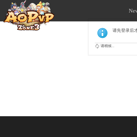
Ne
请先登录后
请稍候...